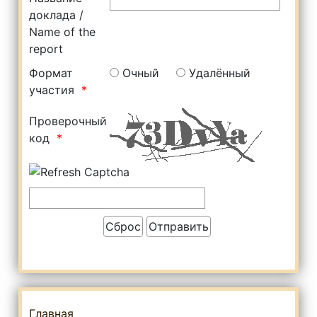
доклада /
Name of the
report
Формат
Очный
Удалённый
участия
Проверочный
код
Главная