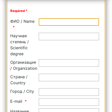
Required *
ФИО / Name
Научная
степень /
Scientific
degree
Организация
/ Organization
Страна /
Country
Город / City
E-mail
Название