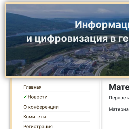
Информаци
и цифровизация в 
Мат
Главная
Новости
Первое 
О конференции
Материа
Комитеты
Регистрация