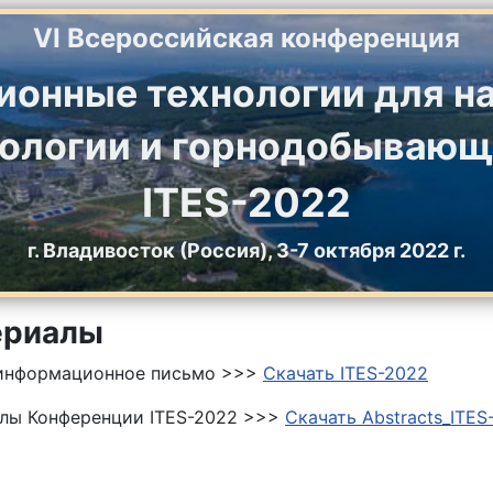
VI Всероссийская конференция
онные технологии для на
геологии и горнодобываю
ITES-2022
г. Владивосток (Россия), 3-7 октября 2022 г.
ериалы
информационное письмо >>>
Скачать ITES-2022
лы Конференции ITES-2022 >>>
Скачать Abstracts_ITES