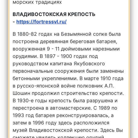
морских традициях
ВЛАДИВОСТОКСКАЯ КРЕПОСТЬ
-
https://fortressvl.ru/
В 1880-82 годах на Безымянной сопке была
построена деревянная береговая батарея,
вооруженная 9 - 11 дюймовыми нарезными
орудиями. В 1897 - 1900 годах под
руководством капитана Якубовского
первоначальные сооружения были заменены
бетонными укреплениями. В марте 1910 года
в русско-японской войне полковник А.П.
Шошин продолжил строительство крепости.
В 1930-е годы крепость была разрушена и
перестроена в автомастерские. С 1989 по
1993 год батарея реконструировалась, а
затем в 1996 году здесь расположился
музей Владивостокской крепости. Здесь Вы
сможете увидеть коллекцию орудий,