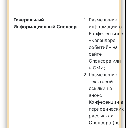
Генеральный
Размещение
И
нформационный
С
понсор
информации о
Конференции в
«Календаре
событий» на
сайте
Спонсора или
в СМИ;
Размещение
текстовой
ссылки на
анонс
Конференции в
периодических
рассылках
Спонсора (не